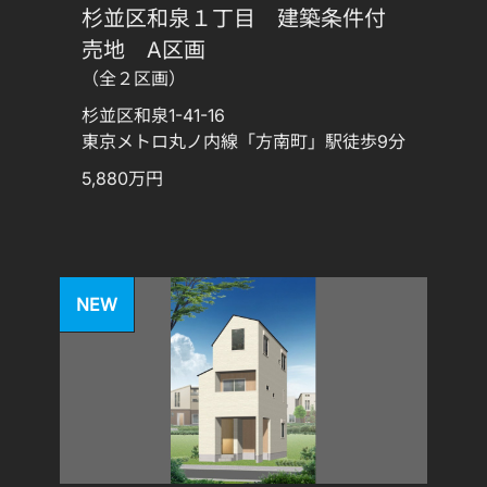
杉並区和泉１丁目 建築条件付
売地 A区画
（全２区画）
杉並区和泉1-41-16
東京メトロ丸ノ内線「方南町」駅徒歩9分
5,880万円
NEW