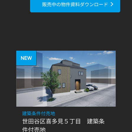
販売中の物件資料ダウンロード
NEW
建築条件付売地
世田谷区喜多見５丁目 建築条
件付売地