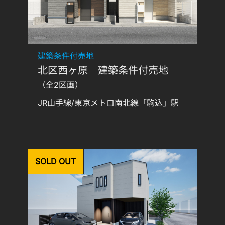
建築条件付売地
北区西ヶ原 建築条件付売地
（全2区画）
JR山手線/東京メトロ南北線「駒込」駅
SOLD OUT