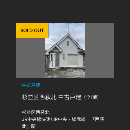
SOLD OUT
中古戸建
杉並区西荻北 中古戸建
（全1棟）
杉並区西荻北
JR中央線快速/JR中央・総武線 「西荻
北」駅