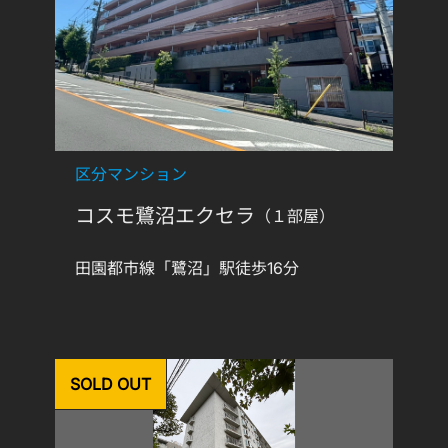
区分マンション
コスモ鷺沼エクセラ
（１部屋）
田園都市線「鷺沼」駅徒歩16分
SOLD OUT