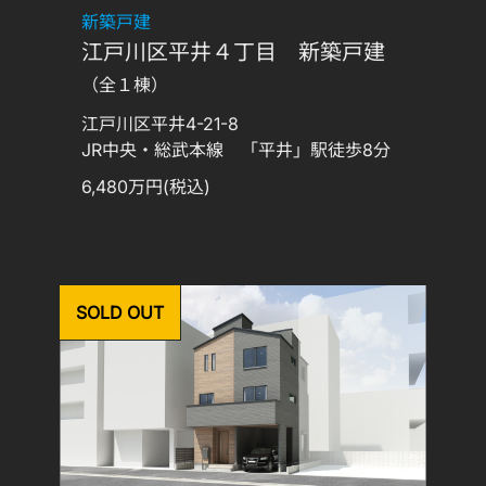
新築戸建
江戸川区平井４丁目 新築戸建
（全１棟）
江戸川区平井4-21-8
JR中央・総武本線 「平井」駅徒歩8分
6,480万円(税込)
SOLD OUT