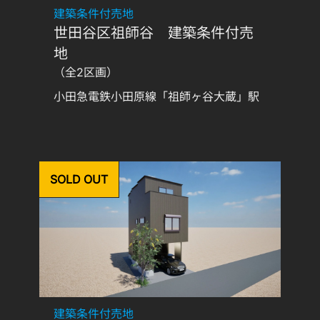
建築条件付売地
世田谷区祖師谷 建築条件付売
地
（全2区画）
小田急電鉄小田原線「祖師ヶ谷大蔵」駅
SOLD OUT
建築条件付売地