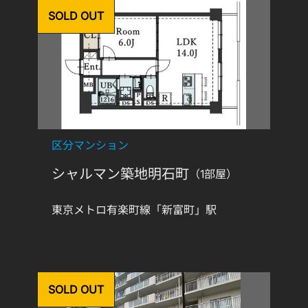
SOLD OUT
区分マンション
シャルマン築地明石町
（1部屋）
東京メトロ有楽町線「新富町」駅
SOLD OUT